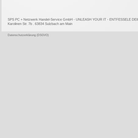
SPS PC + Netzwerk Handel-Service GmbH - UNLEASH YOUR IT - ENTFESSELE DEI
Karolinen Str. 7b . 63834 Sulzbach am Main
Datenschutzerklärung (DSGVO)