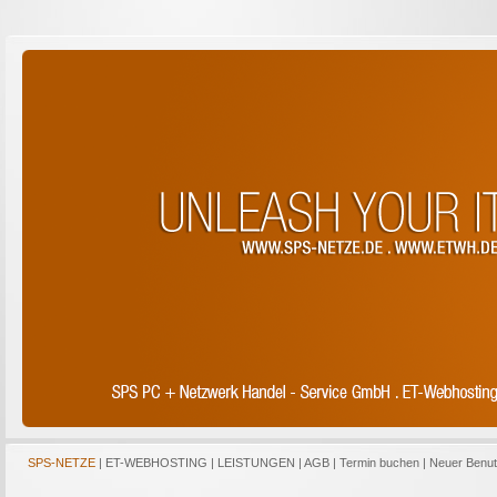
SPS-NETZE
|
ET-WEBHOSTING
|
LEISTUNGEN
|
AGB
|
Termin buchen
|
Neuer Benut